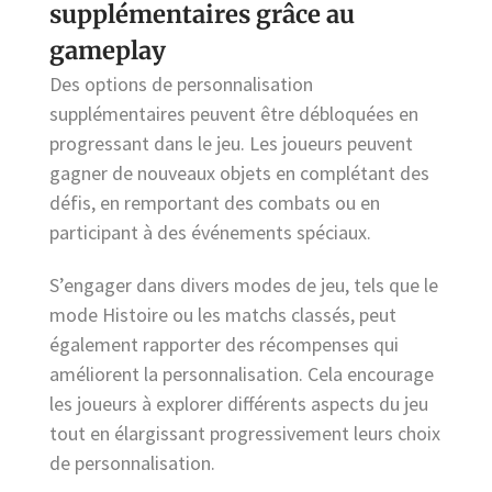
supplémentaires grâce au
gameplay
Des options de personnalisation
supplémentaires peuvent être débloquées en
progressant dans le jeu. Les joueurs peuvent
gagner de nouveaux objets en complétant des
défis, en remportant des combats ou en
participant à des événements spéciaux.
S’engager dans divers modes de jeu, tels que le
mode Histoire ou les matchs classés, peut
également rapporter des récompenses qui
améliorent la personnalisation. Cela encourage
les joueurs à explorer différents aspects du jeu
tout en élargissant progressivement leurs choix
de personnalisation.