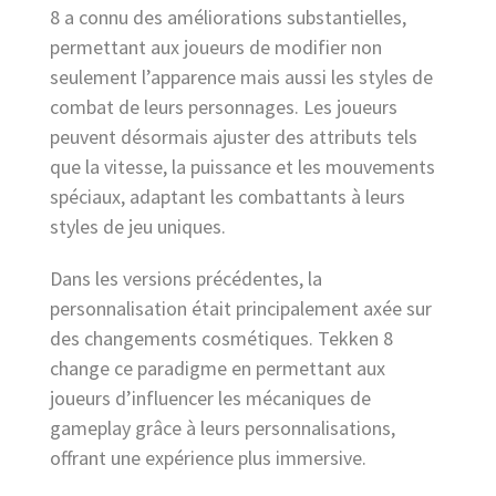
8 a connu des améliorations substantielles,
permettant aux joueurs de modifier non
seulement l’apparence mais aussi les styles de
combat de leurs personnages. Les joueurs
peuvent désormais ajuster des attributs tels
que la vitesse, la puissance et les mouvements
spéciaux, adaptant les combattants à leurs
styles de jeu uniques.
Dans les versions précédentes, la
personnalisation était principalement axée sur
des changements cosmétiques. Tekken 8
change ce paradigme en permettant aux
joueurs d’influencer les mécaniques de
gameplay grâce à leurs personnalisations,
offrant une expérience plus immersive.