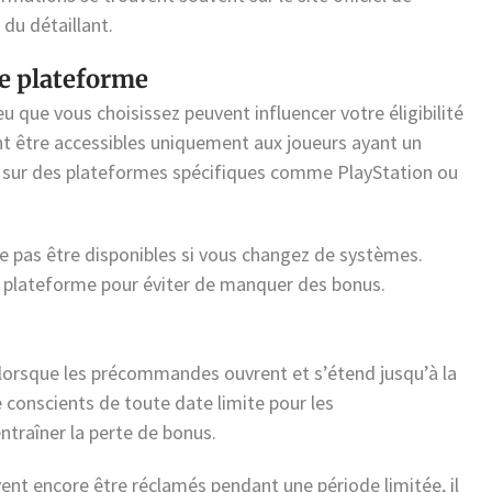
du détaillant.
de plateforme
u que vous choisissez peuvent influencer votre éligibilité
t être accessibles uniquement aux joueurs ayant un
u sur des plateformes spécifiques comme PlayStation ou
e pas être disponibles si vous changez de systèmes.
la plateforme pour éviter de manquer des bonus.
 lorsque les précommandes ouvrent et s’étend jusqu’à la
re conscients de toute date limite pour les
traîner la perte de bonus.
ent encore être réclamés pendant une période limitée, il