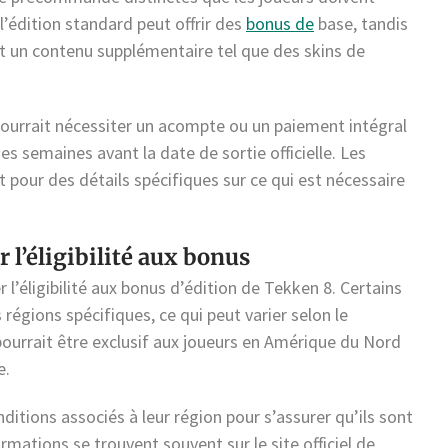
l’édition standard peut offrir des
bonus de
base, tandis
nt un contenu supplémentaire tel que des skins de
ourrait nécessiter un acompte ou un paiement intégral
s semaines avant la date de sortie officielle. Les
nt pour des détails spécifiques sur ce qui est nécessaire
 l’éligibilité aux bonus
l’éligibilité aux bonus d’édition de Tekken 8. Certains
régions spécifiques, ce qui peut varier selon le
 pourrait être exclusif aux joueurs en Amérique du Nord
e.
nditions associés à leur région pour s’assurer qu’ils sont
ormations se trouvent souvent sur le site officiel de