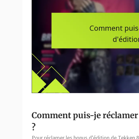
Comment puis-je réclamer 
?
Pour réclamer les bonus d’édition de Tekken 8,