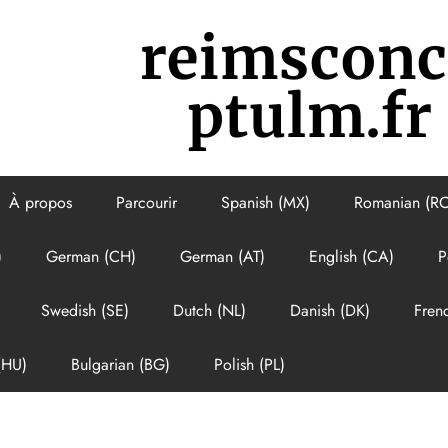
reimsconc
ptulm.fr
À propos
Parcourir
Spanish (MX)
Romanian (R
)
German (CH)
German (AT)
English (CA)
P
Swedish (SE)
Dutch (NL)
Danish (DK)
Fren
(HU)
Bulgarian (BG)
Polish (PL)