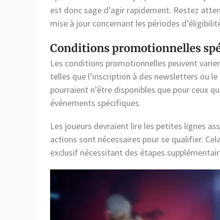
est donc sage d’agir rapidement. Restez atte
mise à jour concernant les périodes d’éligibilit
Conditions promotionnelles spé
Les conditions promotionnelles peuvent varie
telles que l’inscription à des newsletters ou l
pourraient n’être disponibles que pour ceux q
événements spécifiques.
Les joueurs devraient lire les petites lignes
actions sont nécessaires pour se qualifier. Cel
exclusif nécessitant des étapes supplémenta