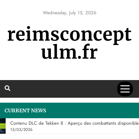
Skip
to
Wednesday, July 15, 2026
content
reimsconcept
ulm.fr
CURRENT NEWS
Contenu DLC de Tekken 8 : Aperçu des combattants disponibles, Ta
13/03/2026
REVENDICATIONS DE COMBATTANTS DLC