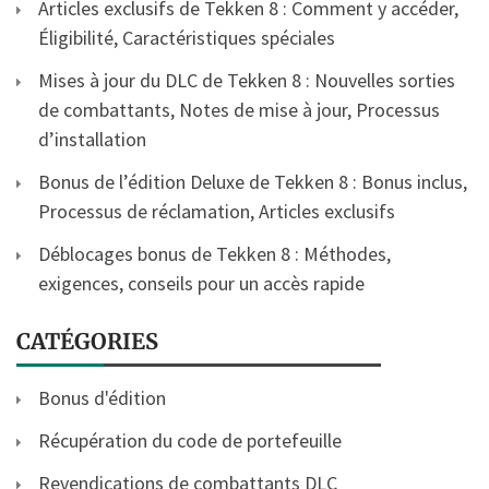
Articles exclusifs de Tekken 8 : Comment y accéder,
Éligibilité, Caractéristiques spéciales
Mises à jour du DLC de Tekken 8 : Nouvelles sorties
de combattants, Notes de mise à jour, Processus
d’installation
Bonus de l’édition Deluxe de Tekken 8 : Bonus inclus,
Processus de réclamation, Articles exclusifs
Déblocages bonus de Tekken 8 : Méthodes,
exigences, conseils pour un accès rapide
CATÉGORIES
Bonus d'édition
Récupération du code de portefeuille
Revendications de combattants DLC