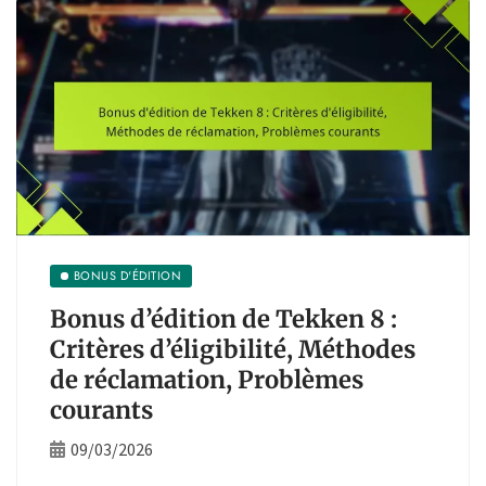
BONUS D'ÉDITION
Bonus d’édition de Tekken 8 :
Critères d’éligibilité, Méthodes
de réclamation, Problèmes
courants
09/03/2026