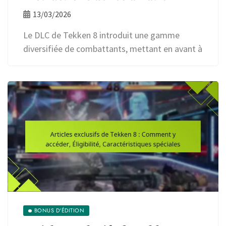
13/03/2026
Le DLC de Tekken 8 introduit une gamme
diversifiée de combattants, mettant en avant à
BONUS D'ÉDITION