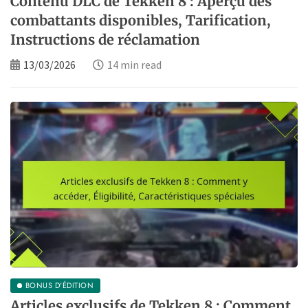
Contenu DLC de Tekken 8 : Aperçu des
combattants disponibles, Tarification,
Instructions de réclamation
13/03/2026
14 min read
BONUS D'ÉDITION
Articles exclusifs de Tekken 8 : Comment