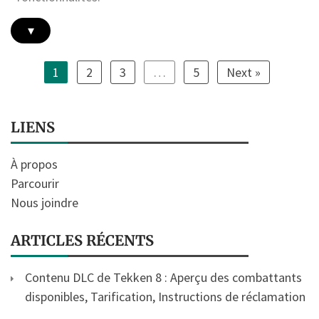
▾
1
2
3
…
5
Next »
LIENS
À propos
Parcourir
Nous joindre
ARTICLES RÉCENTS
Contenu DLC de Tekken 8 : Aperçu des combattants
disponibles, Tarification, Instructions de réclamation