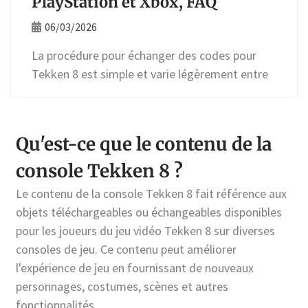
PlayStation et Xbox, FAQ
06/03/2026
La procédure pour échanger des codes pour
Tekken 8 est simple et varie légèrement entre
Qu'est-ce que le contenu de la
console Tekken 8 ?
Le contenu de la console Tekken 8 fait référence aux
objets téléchargeables ou échangeables disponibles
pour les joueurs du jeu vidéo Tekken 8 sur diverses
consoles de jeu. Ce contenu peut améliorer
l'expérience de jeu en fournissant de nouveaux
personnages, costumes, scènes et autres
fonctionnalités.