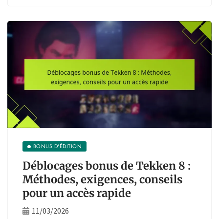
BONUS D'ÉDITION
Déblocages bonus de Tekken 8 :
Méthodes, exigences, conseils
pour un accès rapide
11/03/2026