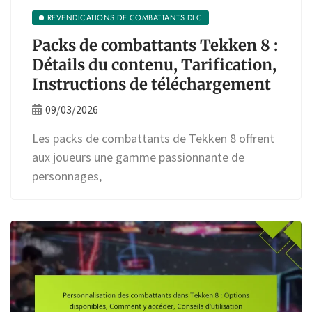
REVENDICATIONS DE COMBATTANTS DLC
Packs de combattants Tekken 8 :
Détails du contenu, Tarification,
Instructions de téléchargement
09/03/2026
Les packs de combattants de Tekken 8 offrent
aux joueurs une gamme passionnante de
personnages,