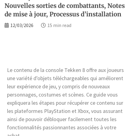
Nouvelles sorties de combattants, Notes
de mise à jour, Processus d’installation
12/03/2026
15 min read
Le contenu de la console Tekken 8 offre aux joueurs
une variété d'objets téléchargeables qui améliorent
leur expérience de jeu, y compris de nouveaux
personnages, costumes et scènes. Ce guide vous
expliquera les étapes pour récupérer ce contenu sur
les plateformes PlayStation et Xbox, vous assurant
ainsi de pouvoir débloquer facilement toutes les
fonctionnalités passionnantes associées à votre
achat.