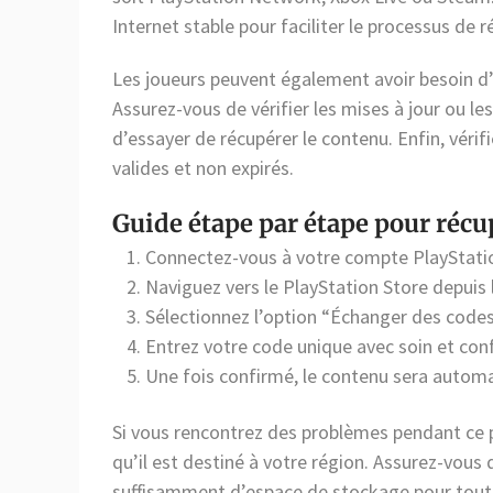
Internet stable pour faciliter le processus de 
Les joueurs peuvent également avoir besoin d’av
Assurez-vous de vérifier les mises à jour ou le
d’essayer de récupérer le contenu. Enfin, véri
valides et non expirés.
Guide étape par étape pour récu
Connectez-vous à votre compte PlayStatio
Naviguez vers le PlayStation Store depuis l
Sélectionnez l’option “Échanger des code
Entrez votre code unique avec soin et conf
Une fois confirmé, le contenu sera automa
Si vous rencontrez des problèmes pendant ce p
qu’il est destiné à votre région. Assurez-vous
suffisamment d’espace de stockage pour tout