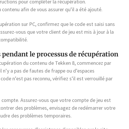
tructions pour compléter la récupération.
 contenu afin de vous assurer qu’il a été ajouté.
écupération sur PC, confirmez que le code est saisi sans
ssurez-vous que votre client de jeu est mis à jour à la
compatibilité.
 pendant le processus de récupération
récupération du contenu de Tekken 8, commencez par
il n’y a pas de fautes de frappe ou d’espaces
code n’est pas reconnu, vérifiez s’il est verrouillé par
du compte. Assurez-vous que votre compte de jeu est
ncontrer des problèmes, envisagez de redémarrer votre
soudre des problèmes temporaires.