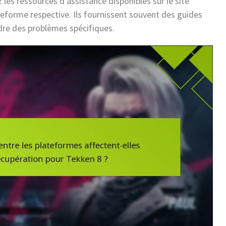
les ressources d’assistance disponibles sur le site
ateforme respective. Ils fournissent souvent des guides
udre des problèmes spécifiques.