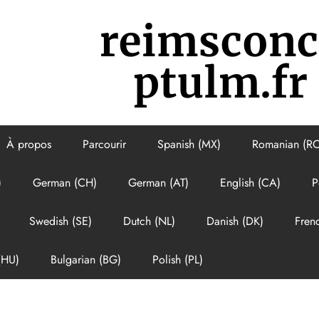
reimsconc
ptulm.fr
À propos
Parcourir
Spanish (MX)
Romanian (R
)
German (CH)
German (AT)
English (CA)
P
Swedish (SE)
Dutch (NL)
Danish (DK)
Fren
(HU)
Bulgarian (BG)
Polish (PL)