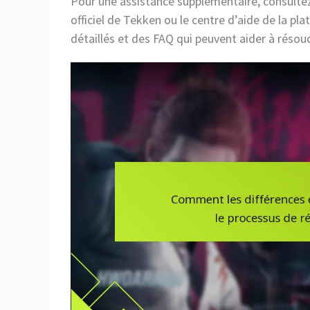
Pour une assistance supplémentaire, consultez 
officiel de Tekken ou le centre d’aide de la pl
détaillés et des FAQ qui peuvent aider à réso