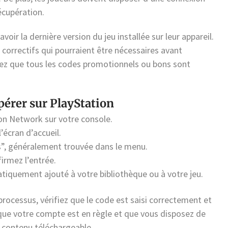
récupération.
oir la dernière version du jeu installée sur leur appareil.
s correctifs qui pourraient être nécessaires avant
fiez que tous les codes promotionnels ou bons sont
pérer sur PlayStation
n Network sur votre console.
’écran d’accueil.
s”, généralement trouvée dans le menu.
irmez l’entrée.
tiquement ajouté à votre bibliothèque ou à votre jeu.
rocessus, vérifiez que le code est saisi correctement et
 que votre compte est en règle et que vous disposez de
 contenu téléchargeable.