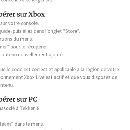
pérer sur Xbox
sur votre console.
uide, puis allez dans l’onglet “Store”.
options du menu.
er” pour le récupérer.
e contenu nouvellement ajouté.
e le code est correct et applicable à la région de votre
onnement Xbox Live est actif et que vous disposez de
ontenu.
pérer sur PC
associé à Tekken 8.
 Steam” dans le menu.