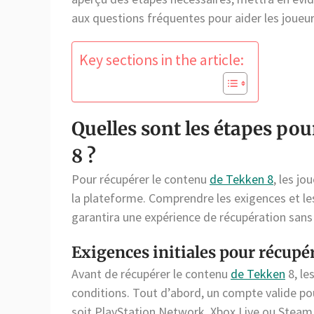
aux questions fréquentes pour aider les joueur
Key sections in the article:
Quelles sont les étapes po
8 ?
Pour récupérer le contenu
de Tekken 8
, les jo
la plateforme. Comprendre les exigences et le
garantira une expérience de récupération sans
Exigences initiales pour récupé
Avant de récupérer le contenu
de Tekken
8, le
conditions. Tout d’abord, un compte valide pou
soit PlayStation Network, Xbox Live ou Steam.