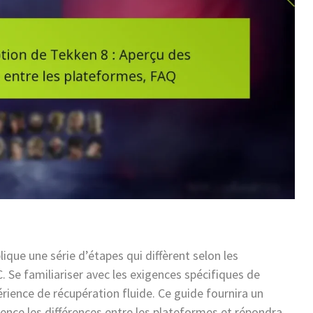
que une série d’étapes qui diffèrent selon les
. Se familiariser avec les exigences spécifiques de
rience de récupération fluide. Ce guide fournira un
ence les différences entre les plateformes et répondra