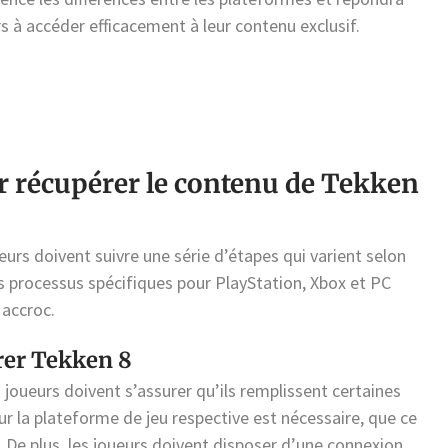
s à accéder efficacement à leur contenu exclusif.
ur récupérer le contenu de Tekken
ueurs doivent suivre une série d’étapes qui varient selon
s processus spécifiques pour PlayStation, Xbox et PC
 accroc.
rer Tekken 8
s joueurs doivent s’assurer qu’ils remplissent certaines
r la plateforme de jeu respective est nécessaire, que ce
 De plus, les joueurs doivent disposer d’une connexion